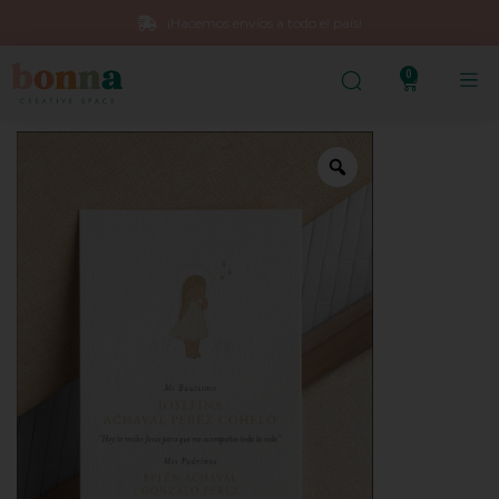
¡Hacemos envíos a todo el país!
0