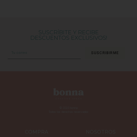
SUSCRÍBITE Y RECIBE
DESCUENTOS EXCLUSIVOS!
SUSCRIBIRME
© 2023 bonna
Todos los derechos reservados
COMPRA
NOSOTROS