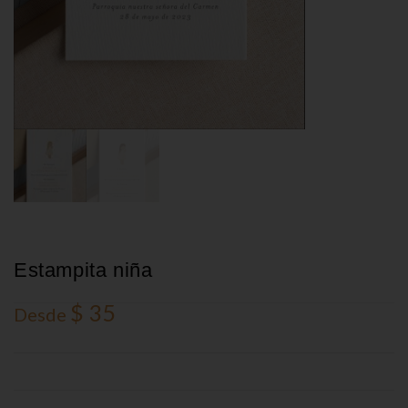
Estampita niña
$
35
Desde