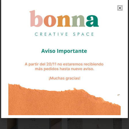
Los diseños son impresos en nuestro papel texturado que le da ese toque especial
Demora de producción: 72 hrs hábiles + tiempo de envío
ARTÍCULOS RELACIONADOS