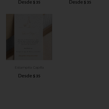
Desde
Desde
$
35
$
35
Estampita Capilla
Desde
$
35