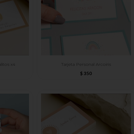
litos x4
Tarjeta Personal Arcoiris
$
350