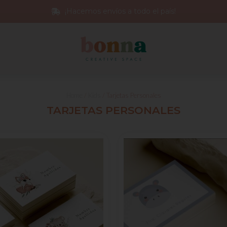
¡Hacemos envíos a todo el país!
Home
/
Kids
/ Tarjetas Personales
TARJETAS PERSONALES