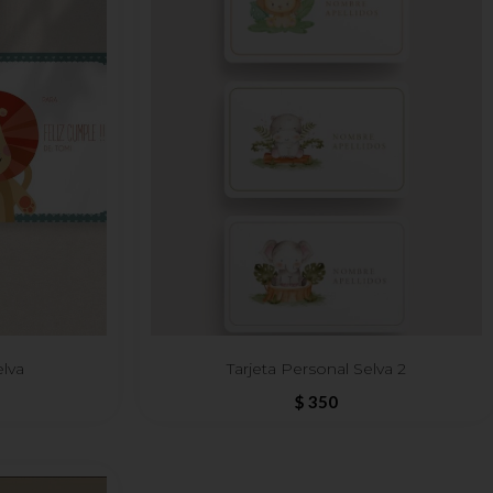
elva
Tarjeta Personal Selva 2
$
350