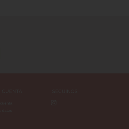
I CUENTA
SEGUINOS
 cuenta
s datos