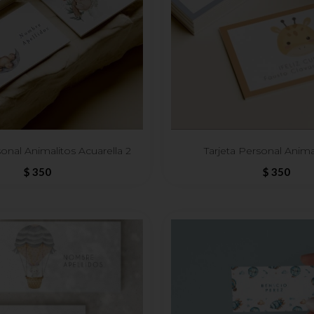
sonal Animalitos Acuarella 2
Tarjeta Personal Anima
$
350
$
350