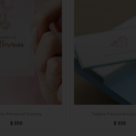
eta Personal Sweety
Tarjeta Personal Uni
$
350
$
350