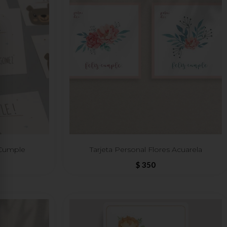
 Cumple
Tarjeta Personal Flores Acuarela
$
350