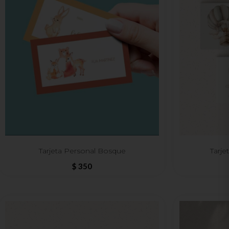
Tarjeta Personal Bosque
Tarje
$
350