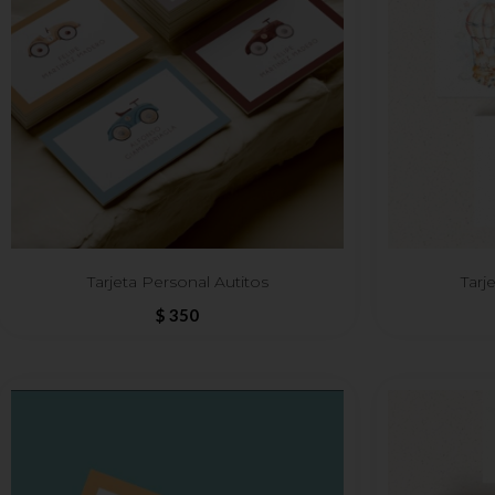
Tarjeta Personal Autitos
Tarj
$
350