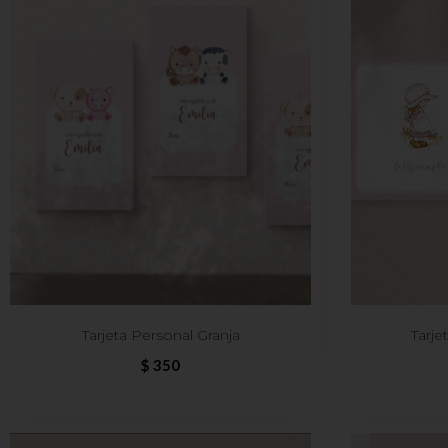
Tarjeta Personal Granja
Tarje
$
350