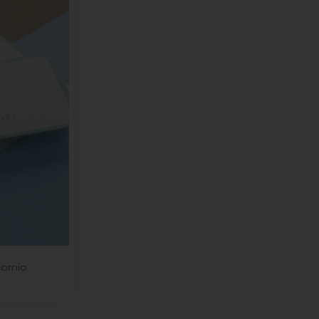
cornio