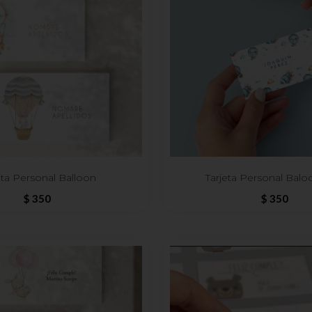
eta Personal Balloon
Tarjeta Personal Balo
$
350
$
350